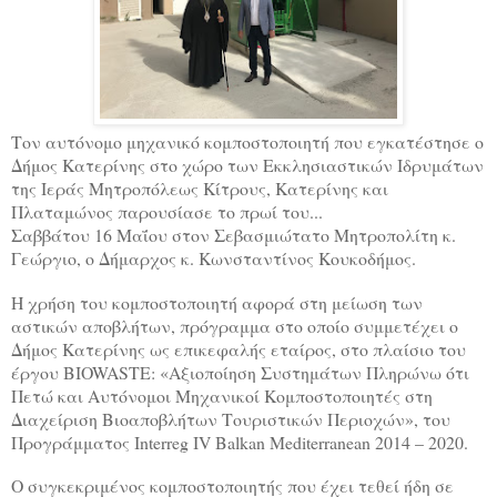
Τον αυτόνομο μηχανικό κομποστοποιητή που εγκατέστησε ο
Δήμος Κατερίνης στο χώρο των Εκκλησιαστικών Ιδρυμάτων
της Ιεράς Μητροπόλεως Κίτρους, Κατερίνης και
Πλαταμώνος παρουσίασε το πρωί του...
Σαββάτου 16 Μαΐου στον Σεβασμιώτατο Μητροπολίτη κ.
Γεώργιο, ο Δήμαρχος κ. Κωνσταντίνος Κουκοδήμος.
Η χρήση του κομποστοποιητή αφορά στη μείωση των
αστικών αποβλήτων, πρόγραμμα στο οποίο συμμετέχει ο
Δήμος Κατερίνης ως επικεφαλής εταίρος, στο πλαίσιο του
έργου BIOWASTE: «Αξιοποίηση Συστημάτων Πληρώνω ότι
Πετώ και Αυτόνομοι Μηχανικοί Κομποστοποιητές στη
Διαχείριση Βιοαποβλήτων Τουριστικών Περιοχών», του
Προγράμματος Interreg IV Balkan Mediterranean 2014 – 2020.
Ο συγκεκριμένος κομποστοποιητής που έχει τεθεί ήδη σε