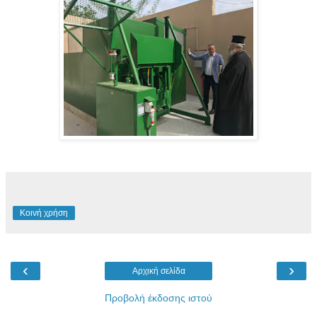
Κοινή χρήση
‹
›
Αρχική σελίδα
Προβολή έκδοσης ιστού