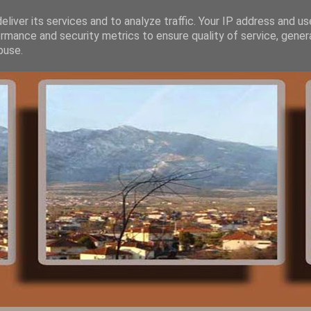
liver its services and to analyze traffic. Your IP address and u
rmance and security metrics to ensure quality of service, gene
buse.