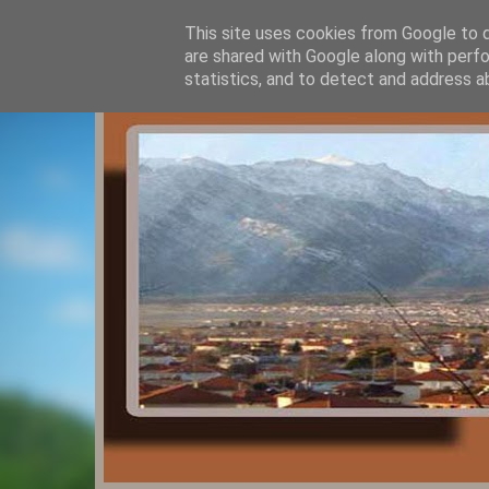
This site uses cookies from Google to de
are shared with Google along with perfo
statistics, and to detect and address a