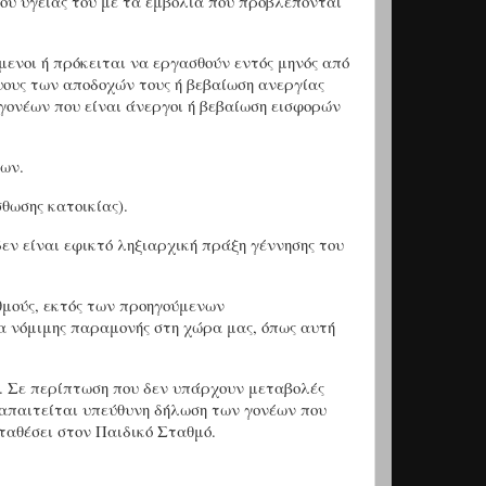
ίου υγείας του με τα εμβόλια που προβλέπονται
μενοι ή πρόκειται να εργασθούν εντός μηνός από
ψους των αποδοχών τους ή βεβαίωση ανεργίας
γονέων που είναι άνεργοι ή βεβαίωση εισφορών
έων.
θωσης κατοικίας).
δεν είναι εφικτό ληξιαρχική πράξη γέννησης του
θμούς, εκτός των προηγούμενων
ια νόμιμης παραμονής στη χώρα μας, όπως αυτή
ά. Σε περίπτωση που δεν υπάρχουν μεταβολές
 απαιτείται υπεύθυνη δήλωση των γονέων που
ταθέσει στον Παιδικό Σταθμό.