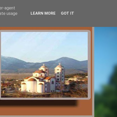
ser-agent
rate usage
LEARN MORE
GOT IT