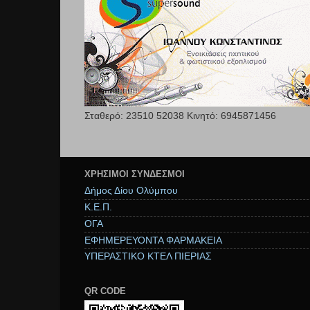
Σταθερό: 23510 52038 Κινητό: 6945871456
ΧΡΉΣΙΜΟΙ ΣΥΝΔΕΣΜΟΙ
Δήμος Δίου Ολύμπου
Κ.Ε.Π.
ΟΓΑ
ΕΦΗΜΕΡΕΥΟΝΤΑ ΦΑΡΜΑΚΕΙΑ
ΥΠΕΡΑΣΤΙΚΟ ΚΤΕΛ ΠΙΕΡΙΑΣ
QR CODE