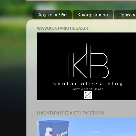
Αρχική σελίδα
Κονταριώτισσα
Πρόεδρο
WWW.KONTARIOTISSA.GR
Η ΚΟΝΤΑΡΙΩΤΙΣΣΑ ΣΤΟ FACEBOOK