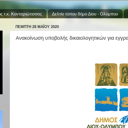
ς τ.κ. Κονταριώτισσας
Δελτίο τύπου δήμο Δίου - Ολύμπου
ΠΈΜΠΤΗ 28 ΜΑΪ́ΟΥ 2020
Ανακοίνωση υποβολής δικαιολογητικών για εγγρ