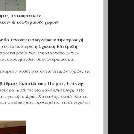
ητες αντισηπτικών
κούς & εσωτερικούς χώρους
ου θα επαναλειτουργήσουν την προσεχή
η Σχολική Επιτροπή
ητές. Ειδικότερα,
ν προετοιμασία των εγκαταστάσεων των
και απολυμάνσεις σε εσωτερικούς και
 επαρκείς ποσότητες αντισηπτικών υγρών, τις
οβάθμιας Εκπαίδευσης Πιερίας Ιωάννης
κούς και μαθητές για καλή επιστροφή στις
αι υγιεινής ο Δήμος Κατερίνης έλαβε όλα τα
των παιδιών μας, προκειμένου να συνεχιστεί