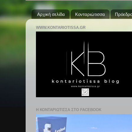
Αρχική σελίδα
Κονταριώτισσα
Πρόεδρο
WWW.KONTARIOTISSA.GR
Η ΚΟΝΤΑΡΙΩΤΙΣΣΑ ΣΤΟ FACEBOOK