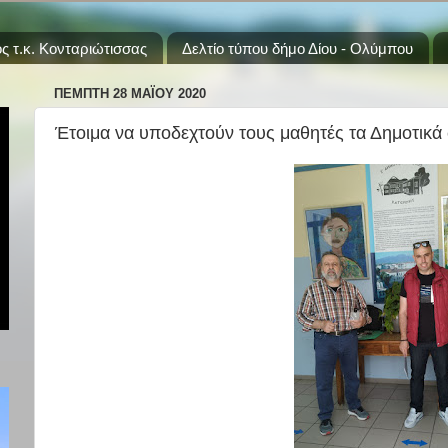
ς τ.κ. Κονταριώτισσας
Δελτίο τύπου δήμο Δίου - Ολύμπου
ΠΈΜΠΤΗ 28 ΜΑΪ́ΟΥ 2020
Έτοιμα να υποδεχτούν τους μαθητές τα Δημοτικά