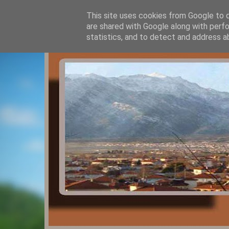
This site uses cookies from Google to de
are shared with Google along with perfo
statistics, and to detect and address a