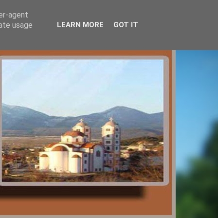
ser-agent
rate usage
LEARN MORE
GOT IT