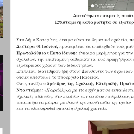
Διατέθηκαν επαρκείς ποσότ
Επισταμένη καθαριότητα σε εξωτερι
π
Στο Δήμο Κατερίνης, έτοιμα είναι τα δημοτικά σχολεία,
Δευτέρα 01 Ιουνίου,
προκειμένου να υποδεχθούν τους μαθ
Πρωτοβάθμιας Εκπαίδευσης
έγκαιρα μερίμνησε για τη
σχολείων, την επισταμένη καθαριότητα, ενώ προηγήθηκαν 
εξωτερικούς χώρους των διδακτηρίων.
Επιπλέον, διατέθηκαν ήδη στους Διευθυντές των σχολείων
οποίες απέστειλε το Υπουργείο Παιδείας.
ο πρόεδρος της Σχολικής Επιτροπής Πρωτ
Όπως τονίζει
Νταντάμης
: «Παράλληλα με τις ευχές μας σε εκπαιδευτι
σχολικές αίθουσες, στο πλαίσιο των κανόνων ασφάλειας κ
απαιτούμενα μέτρα, με σκοπό την προστασία της υγείας 
και να ολοκληρωθεί ομαλά η σχολική χρονιά».