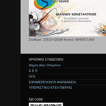
Σταθερό: 23510 52038 Κινητό: 6945871456
ΧΡΉΣΙΜΟΙ ΣΥΝΔΕΣΜΟΙ
Δήμος Δίου Ολύμπου
Κ.Ε.Π.
ΟΓΑ
ΕΦΗΜΕΡΕΥΟΝΤΑ ΦΑΡΜΑΚΕΙΑ
ΥΠΕΡΑΣΤΙΚΟ ΚΤΕΛ ΠΙΕΡΙΑΣ
QR CODE