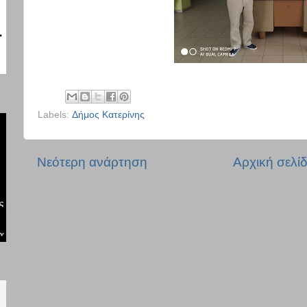
Labels:
Δήμος Κατερίνης
Νεότερη ανάρτηση
Αρχική σελί