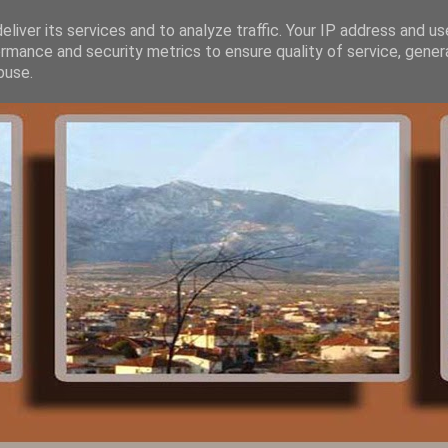
liver its services and to analyze traffic. Your IP address and u
rmance and security metrics to ensure quality of service, gene
buse.