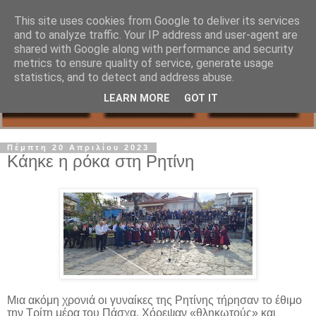
This site uses cookies from Google to deliver its services
and to analyze traffic. Your IP address and user-agent are
shared with Google along with performance and security
metrics to ensure quality of service, generate usage
statistics, and to detect and address abuse.
LEARN MORE
GOT IT
Πέμπτη 20 Απριλίου 2023
Κάηκε η ρόκα στη Ρητίνη
Μια ακόμη χρονιά οι γυναίκες της Ρητίνης τήρησαν το έθιμο
την Τρίτη μέρα του Πάσχα. Χόρεψαν «θληκωτούς» και