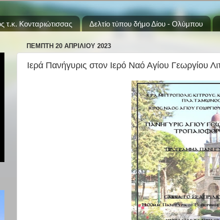
ς τ.κ. Κονταριώτισσας
Δελτίο τύπου δήμο Δίου - Ολύμπου
ΠΈΜΠΤΗ 20 ΑΠΡΙΛΊΟΥ 2023
Ιερά Πανήγυρις στον Ιερό Ναό Αγίου Γεωργίου Λ