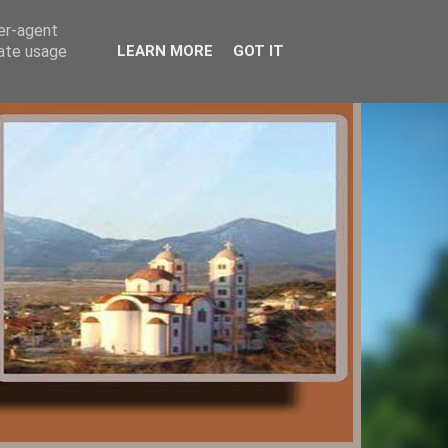
ser-agent
rate usage
LEARN MORE
GOT IT