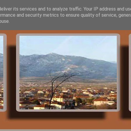
liver its services and to analyze traffic. Your IP address and u
rmance and security metrics to ensure quality of service, gene
buse.