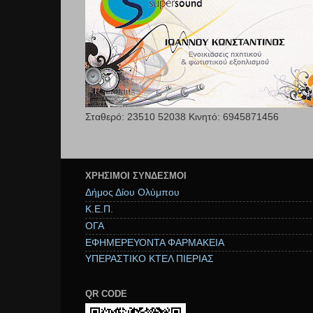
Σταθερό: 23510 52038 Κινητό: 6945871456
ΧΡΉΣΙΜΟΙ ΣΥΝΔΕΣΜΟΙ
Δήμος Δίου Ολύμπου
Κ.Ε.Π.
ΟΓΑ
ΕΦΗΜΕΡΕΥΟΝΤΑ ΦΑΡΜΑΚΕΙΑ
ΥΠΕΡΑΣΤΙΚΟ ΚΤΕΛ ΠΙΕΡΙΑΣ
QR CODE