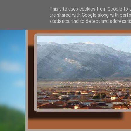
This site uses cookies from Google to de
are shared with Google along with perfo
statistics, and to detect and address a