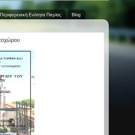
Περιφερειακή Ενότητα Πιερίας
Blog
ιτοχώρου