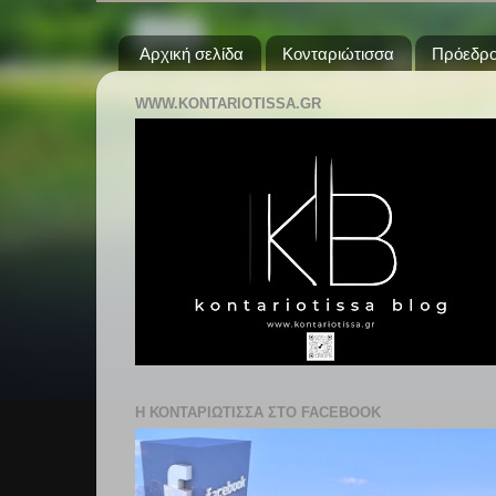
Αρχική σελίδα
Κονταριώτισσα
Πρόεδρο
WWW.KONTARIOTISSA.GR
Η ΚΟΝΤΑΡΙΩΤΙΣΣΑ ΣΤΟ FACEBOOK