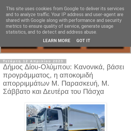
This site uses cookies from Google to deliver its services
and to analyze traffic. Your IP address and user-agent are
shared with Google along with performance and security
metrics to ensure quality of service, generate usage
statistics, and to detect and address abuse.
LEARN MORE
GOT IT
Τετάρτη 12 Απριλίου 2023
Δήμος Δίου-Ολύμπου: Κανονικά, βάσει
προγράμματος, η αποκομιδή
απορριμμάτων Μ. Παρασκευή, Μ.
Σάββατο και Δευτέρα του Πάσχα