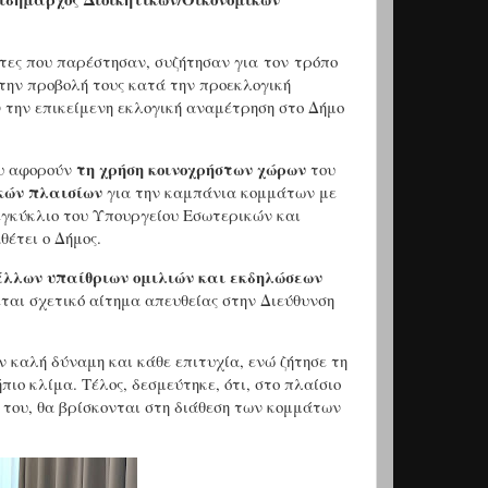
τες που παρέστησαν, συζήτησαν
για τον τρόπο
 την προβολή τους κατά την προεκλογική
ν την επικείμενη εκλογική αναμέτρηση στο Δήμο
τη χρήση
κοινοχρήστων χώρων
ου αφορούν
του
κών πλαισίων
για την καμπάνια κομμάτων με
 εγκύκλιο του Υπουργείου Εσωτερικών και
θέτει ο Δήμος.
άλλων υπαίθριων ομιλιών και εκδηλώσεων
εται σχετικό αίτημα απευθείας στην Διεύθυνση
καλή δύναμη και κάθε επιτυχία, ενώ ζήτησε τη
ήπιο κλίμα. Τέλος, δεσμεύτηκε,
ότι, στο πλαίσιο
 του
, θα βρίσκονται στη διάθεση των κομμάτων