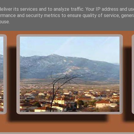
liver its services and to analyze traffic. Your IP address and u
rmance and security metrics to ensure quality of service, gene
buse.