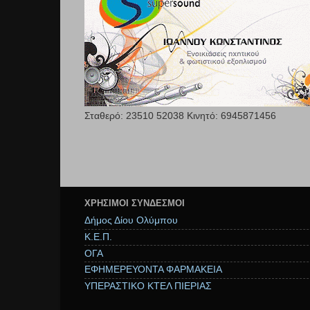
Σταθερό: 23510 52038 Κινητό: 6945871456
ΧΡΉΣΙΜΟΙ ΣΥΝΔΕΣΜΟΙ
Δήμος Δίου Ολύμπου
Κ.Ε.Π.
ΟΓΑ
ΕΦΗΜΕΡΕΥΟΝΤΑ ΦΑΡΜΑΚΕΙΑ
ΥΠΕΡΑΣΤΙΚΟ ΚΤΕΛ ΠΙΕΡΙΑΣ