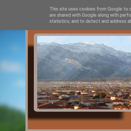
This site uses cookies from Google to de
are shared with Google along with perfo
statistics, and to detect and address a