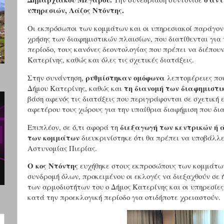
υπηρεσιών, Λάζος Ντόντης.
Οι εκπρόσωποι των κομμάτων και οι υπηρεσιακοί παράγον
χρήσης των διαφημιστικών πλαισίων, που διατίθενται για
περίοδο, τους κανόνες δεοντολογίας που πρέπει να διέπου
Κατερίνης, καθώς και όλες τις σχετικές διατάξεις.
ρυθμίστηκαν ομόφωνα
Στην συνάντηση,
λεπτομέρειες π
τη διανομή των διαφημιστι
Δήμου Κατερίνης, καθώς
και
βάση αφενός τις διατάξεις που περιγράφονται σε σχετική
αφετέρου τους χώρους για την υπαίθρια διαφήμιση που δια
διεξαγωγή των κεντρικών ή 
Επιπλέον, σε ό,τι αφορά τη
των κομμάτων
διευκρινίστηκε ότι θα πρέπει να υποβάλλ
Αστυνομίας Πιερίας.
Ο κος Ντόντης
ευχήθηκε στους εκπροσώπους των κομμάτων 
συνδρομή όλων, προκειμένου οι εκλογές να διεξαχθούν σε 
των αρμοδιοτήτων του ο Δήμος Κατερίνης και οι υπηρεσίες
κατά την προεκλογική περίοδο
για οτιδήποτε χρειαστούν.