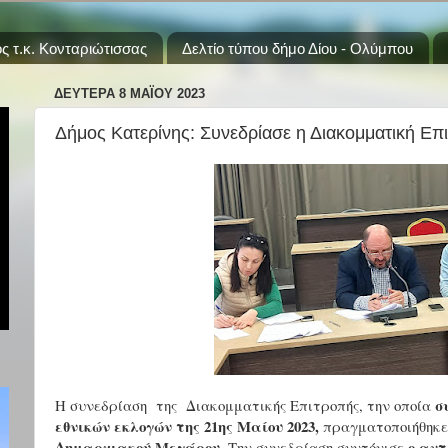
ς τ.κ. Κονταριώτισσας
Δελτίο τύπου δήμο Δίου - Ολύμπου
ΔΕΥΤΈΡΑ 8 ΜΑΪ́ΟΥ 2023
Δήμος Κατερίνης: Συνεδρίασε η Διακομματική Επ
σ
Η συνεδρίαση
της Διακομματικής Επιτροπής, την οποία
εθνικών εκλογών της 21ης Μαίου 2023,
πραγματοποιήθηκε
Δημαρχιακού Μεγάρου.
ο αντ
Την συνεδρίαση συντόνισε