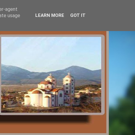
ser-agent
rate usage
LEARN MORE
GOT IT