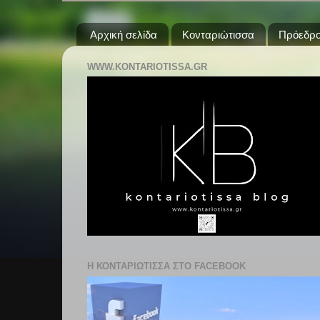
Αρχική σελίδα
Κονταριώτισσα
Πρόεδρο
WWW.KONTARIOTISSA.GR
Η ΚΟΝΤΑΡΙΩΤΙΣΣΑ ΣΤΟ FACEBOOK