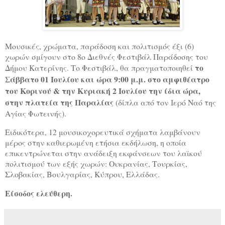
Μουσικές, χρώματα, παράδοση και πολιτισμός έξι (6)
χωρών σμίγουν στο 8
o
Διεθνές Φεστιβάλ Παράδοσης του
το
Δήμου Κατερίνης. Το Φεστιβάλ, θα πραγματοποιηθεί
Σάββατο 01 Ιουλίου
και ώρα 9:00 μ.μ. στο αμφιθέατρο
του Κορινού & την Κυριακή 2 Ιουλίου την ίδια ώρα,
στην πλατεία της Παραλίας
(δίπλα από τον Ιερό Ναό της
Αγίας Φωτεινής).
Ειδικότερα, 12 μουσικοχορευτικά σχήματα λαμβάνουν
μέρος στην καθιερωμένη ετήσια εκδήλωση, η οποία
επικεντρώνεται στην ανάδειξη εκφάνσεων του λαϊκού
πολιτισμού των εξής χωρών: Ουκρανίας, Τουρκίας,
Σλοβακίας, Βουλγαρίας, Κύπρου, Ελλάδας.
Είσοδος ελεύθερη.