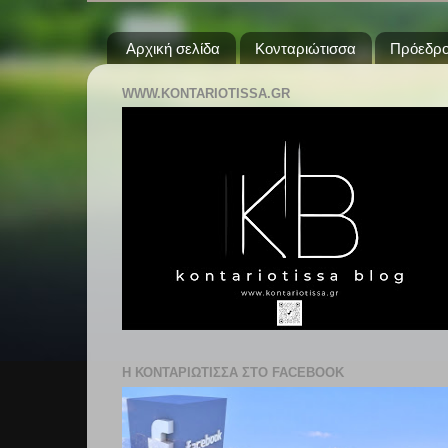
Αρχική σελίδα
Κονταριώτισσα
Πρόεδρο
WWW.KONTARIOTISSA.GR
Η ΚΟΝΤΑΡΙΩΤΙΣΣΑ ΣΤΟ FACEBOOK