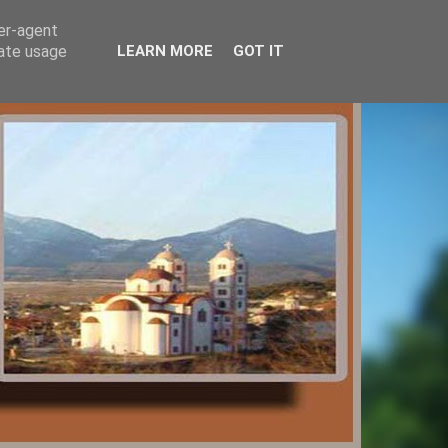
ser-agent
rate usage
LEARN MORE
GOT IT