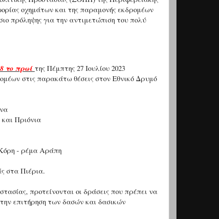
φορίας οχημάτων και της παραμονής εκδρομέων
ίσιο πρόληψης για την αντιμετώπιση του πολύ
8 το πρωί
της Πέμπτης 27 Ιουλίου 2023
ομέων στις παρακάτω θέσεις στον Εθνικό Δρυμό
ονα
 και Πριόνια
 Κόρη - ρέμα Αράπη
ς στα Πιέρια.
τασίας, προτείνονται οι δράσεις που πρέπει να
στην επιτήρηση των δασών και δασικών