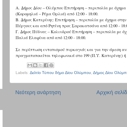
Α. Δήμος Δίου – Ολύμπου Επιτήρηση – περιπολία με όχημα 
(Κορομηλιά – Ρέμα Ορλιά) από 12:00 - 18:00.
Β. Δήμος Κατερίνης: Επιτήρηση – περιπολία με όχημα στη
Πύργους και από Ρητίνη προς Σαρακατσάνα από 12:00 - 18:
Γ. Δήμος Πύδνας – Κολινδρού Επιτήρηση – περιπολία με ό
Παλιά Ελαφίνα από από 12:00 - 18:00.
Σε περίπτωση εντοπισμού πυρκαγιάς και για την άμεση αν
πραγματοποιείται τηλεφωνικά στο 199 (Π.Υ. Κατερίνης) ή 
Labels:
Δελτίο Τύπου δήμο Δίου Ολύμπου
,
Δήμος Δίου Ολύμπ
Νεότερη ανάρτηση
Αρχική σελί