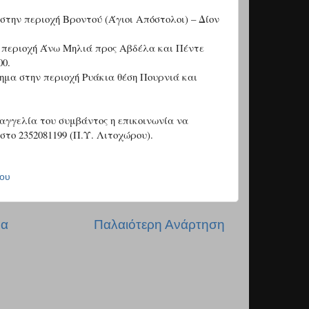
στην περιοχή Βροντού (Άγιοι Απόστολοι) – Δίον
ν περιοχή Άνω Μηλιά προς Αβδέλα και Πέντε
00.
χημα στην περιοχή Ρυάκια θέση Πουρνιά και
αγγελία του συμβάντος η επικοινωνία να
στο 2352081199 (Π.Υ. Λιτοχώρου).
ου
δα
Παλαιότερη Ανάρτηση