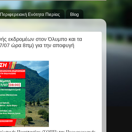
Περιφερειακή Ενότητα Πιερίας
Blog
ής εκδρομέων στον Όλυμπο και τα
27/07 ώρα 8πμ) για την αποφυγή
ολιτικής Προστασίας (ΣΟΠΠ) της Περιφερειακής