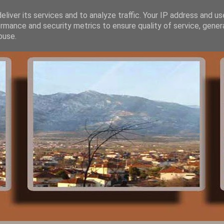
liver its services and to analyze traffic. Your IP address and u
rmance and security metrics to ensure quality of service, gene
buse.