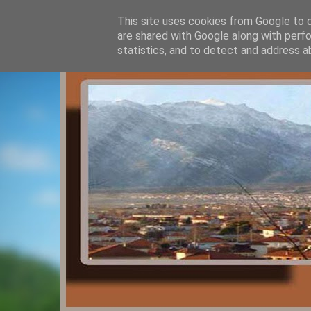
This site uses cookies from Google to de
are shared with Google along with perfo
statistics, and to detect and address a