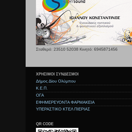
Σταθερό: 23510 52038 Κινητό: 6945871456
ΧΡΉΣΙΜΟΙ ΣΥΝΔΕΣΜΟΙ
Δήμος Δίου Ολύμπου
Κ.Ε.Π.
ΟΓΑ
ΕΦΗΜΕΡΕΥΟΝΤΑ ΦΑΡΜΑΚΕΙΑ
ΥΠΕΡΑΣΤΙΚΟ ΚΤΕΛ ΠΙΕΡΙΑΣ
QR CODE