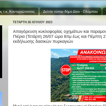
ς τ.κ. Κονταριώτισσας
Δελτίο τύπου δήμο Δίου - Ολύμπου
ΤΕΤΆΡΤΗ 26 ΙΟΥΛΊΟΥ 2023
Απαγόρευση κυκλοφορίας οχημάτων και παραμον
Πιέρια (Τετάρτη 26/07 ώρα 8πμ έως και Πέμπτη 
εκδήλωσης δασικών πυρκαγιών
Μετά από έκτακτη σύσκεψη του Συντονιστικού Οργάνου Π