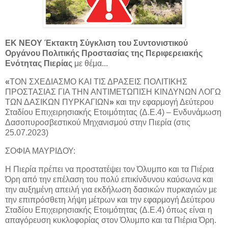
ΕΚ ΝΕΟΥ Έκτακτη Σύγκλιση του Συντονιστικού
Οργάνου Πολιτικής Προστασίας της Περιφερειακής
Ενότητας Πιερίας
με θέμα...
«
ΤΟΝ ΣΧΕΔΙΑΣΜΌ ΚΑΙ ΤΙΣ ΔΡΆΣΕΙΣ ΠΟΛΙΤΙΚΉΣ
ΠΡΟΣΤΑΣΊΑΣ ΓΙΑ ΤΗΝ ΑΝΤΙΜΕΤΏΠΙΣΗ ΚΙΝΔΎΝΩΝ ΛΌΓΩ
ΤΩΝ ΔΑΣΙΚΏΝ ΠΥΡΚΑΓΙΏΝ
»
και την εφαρμογή Δεύτερου
Σταδίου Επιχειρησιακής Ετοιμότητας (Δ.Ε.4) – Ενδυνάμωση
Δασοπυροσβεστικού Μηχανισμού στην Πιερία (στις
25.07.2023)
ΣΟΦΙΑ ΜΑΥΡΙΔΟΥ:
Η Πιερία πρέπει να προστατέψει τον Όλυμπο και τα Πιέρια
Όρη από την επέλαση του πολύ επικίνδυνου καύσωνα και
την αυξημένη απειλή για εκδήλωση δασικών πυρκαγιών με
την επιπρόσθετη λήψη μέτρων και την εφαρμογή Δεύτερου
Σταδίου Επιχειρησιακής Ετοιμότητας (Δ.Ε.4) όπως είναι η
απαγόρευση κυκλοφορίας στον Όλυμπο και τα Πιέρια Όρη.