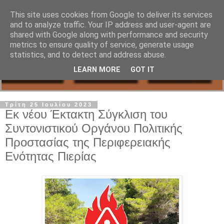
This site uses cookies from Google to deliver its services
and to analyze traffic. Your IP address and user-agent are
shared with Google along with performance and security
metrics to ensure quality of service, generate usage
statistics, and to detect and address abuse.
LEARN MORE
GOT IT
Τρίτη 25 Ιουλίου 2023
Εκ νέου Έκτακτη Σύγκλιση του
Συντονιστικού Οργάνου Πολιτικής
Προστασίας της Περιφερειακής
Ενότητας Πιερίας