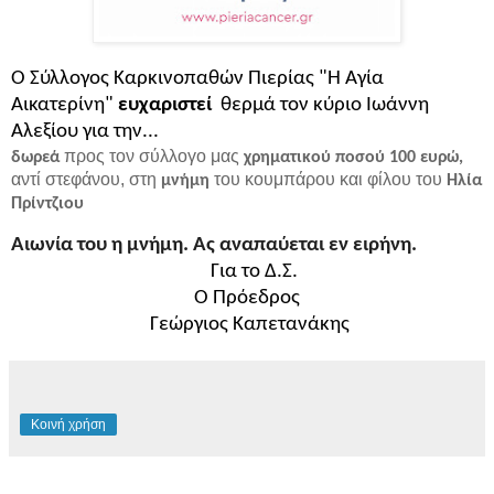
Ο Σύλλογος Καρκινοπαθών Πιερίας "Η Αγία
Αικατερίνη"
ευχαριστεί
θερμά τον κύριο Ιωάννη
Αλεξίου για την...
προς τον σύλλογο μας
δωρεά
χρηματικού ποσού 100 ευρώ,
αντί στεφάνου, στη
του κουμπάρου και φίλου του
μνήμη
Ηλία
Πρίντζιου
Αιωνία του η μνήμη. Ας αναπαύεται εν ειρήνη.
Για το Δ.Σ.
Ο Πρόεδρος
Γεώργιος Καπετανάκης
Κοινή χρήση