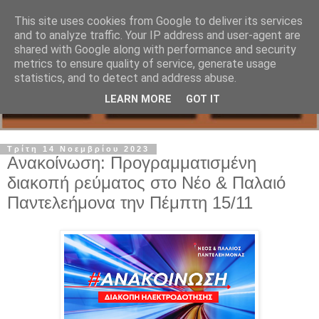
This site uses cookies from Google to deliver its services
and to analyze traffic. Your IP address and user-agent are
shared with Google along with performance and security
metrics to ensure quality of service, generate usage
statistics, and to detect and address abuse.
LEARN MORE
GOT IT
Τρίτη 14 Νοεμβρίου 2023
Ανακοίνωση: Προγραμματισμένη
διακοπή ρεύματος στο Νέο & Παλαιό
Παντελεήμονα την Πέμπτη 15/11