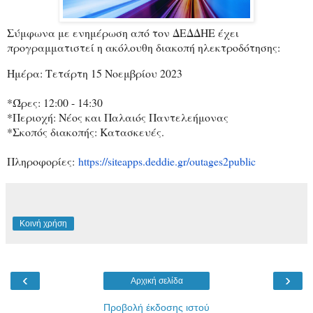
Σύμφωνα με ενημέρωση από τον ΔΕΔΔΗΕ έχει
προγραμματιστεί η ακόλουθη διακοπή ηλεκτροδότησης:
Ημέρα: Τετάρτη 15 Νοεμβρίου 2023
*Ώρες: 12:00 - 14:30
*Περιοχή: Νέος και Παλαιός Παντελεήμονας
*Σκοπός διακοπής: Κατασκευές.
Πληροφορίες:
https://siteapps.deddie.gr/
outages2public
Κοινή χρήση
‹
›
Αρχική σελίδα
Προβολή έκδοσης ιστού