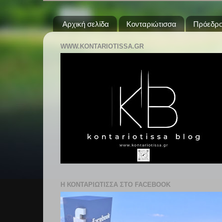
Αρχική σελίδα
Κονταριώτισσα
Πρόεδρο
WWW.KONTARIOTISSA.GR
Η ΚΟΝΤΑΡΙΩΤΙΣΣΑ ΣΤΟ FACEBOOK