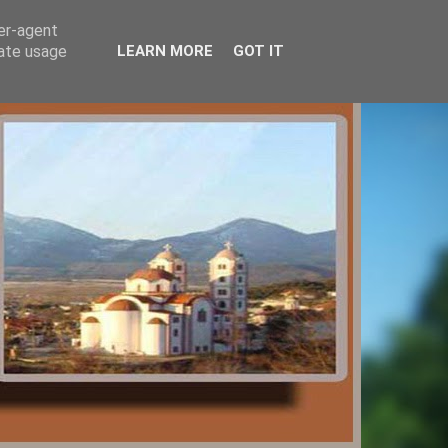
ser-agent
rate usage
LEARN MORE
GOT IT