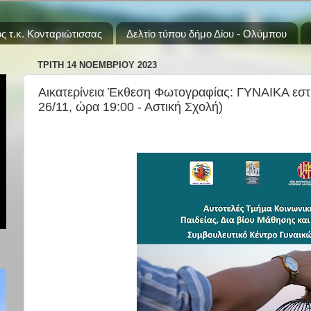
ς τ.κ. Κονταριώτισσας
Δελτίο τύπου δήμο Δίου - Ολύμπου
ΤΡΊΤΗ 14 ΝΟΕΜΒΡΊΟΥ 2023
Αικατερίνεια Έκθεση Φωτογραφίας: ΓΥΝΑΙΚΑ εστί -
26/11, ώρα 19:00 - Αστική Σχολή)