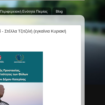
Περιφερειακή Ενότητα Πιερίας
Blog
 Στέλλα Τζιτζιλή (εγκαίνια Κυριακή