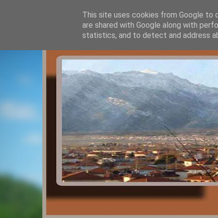
This site uses cookies from Google to de
are shared with Google along with perfo
statistics, and to detect and address a