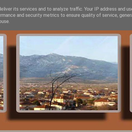
liver its services and to analyze traffic. Your IP address and u
rmance and security metrics to ensure quality of service, gene
buse.