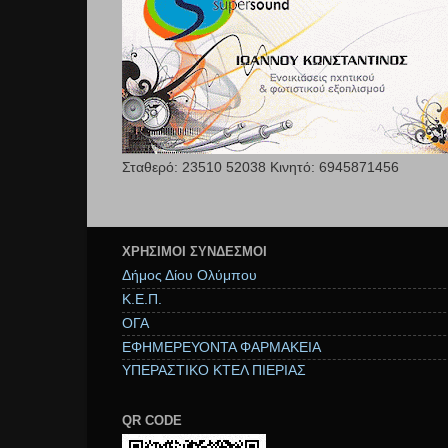
Σταθερό: 23510 52038 Κινητό: 6945871456
ΧΡΉΣΙΜΟΙ ΣΥΝΔΕΣΜΟΙ
Δήμος Δίου Ολύμπου
Κ.Ε.Π.
ΟΓΑ
ΕΦΗΜΕΡΕΥΟΝΤΑ ΦΑΡΜΑΚΕΙΑ
ΥΠΕΡΑΣΤΙΚΟ ΚΤΕΛ ΠΙΕΡΙΑΣ
QR CODE