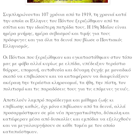
Συμπληρώνονται 107 χρόνια από το 1919, τη χρονιά κατά
την οποία οι Έλληνες του Πόντου ξεριζώθηκαν από τα
σπίτια και την ιδιαίτερη πατρίδα τους. Η 19η Μαΐου είναι
ημέρα μνήμης, ημέρα σεβασμού και τιμής για τους
πρόσφυγες και για όλα τα δεινά που βίωσε ο Ποντιακός
Ελληνισμός.
Οι Πόντιοι που ξεριζώθηκαν και εγκαταστάθηκαν στον τόπο
μας με φόβο αλλά κυρίως με ελπίδα, υπέδειξαν τεράστιο
θάρρος, υπομονή, αυτοθυσία και δύναμη ψυχής με μοναδικό
σκοπό να επιβιώσουν και να καταφέρουν να διαφυλάξουν
ακέραιη την τεράστια κληρονομιά, τα ήθη, την πίστη, τον
πολιτισμό και τις παραδόσεις τους για τις επόμενες γενιές.
Αποτελούν λαμπρό παράδειγμα και μάθημα ζωής κι
επιβίωσης καθώς, όχι μόνο επιβίωσαν από τα δεινά, αλλά
προσαρμόστηκαν σε μία νέα πραγματικότητα, δύσκολη και
κατάφεραν μέσα από δυσκολίες και εμπόδια να εξελιχθούν
και να μεγαλουργήσουν σε κάθε τομέα με τον οποίο
καταπιάστηκαν.