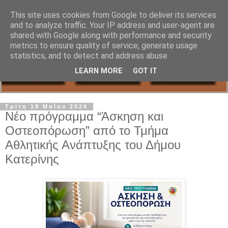
This site uses cookies from Google to deliver its services
and to analyze traffic. Your IP address and user-agent are
shared with Google along with performance and security
metrics to ensure quality of service, generate usage
statistics, and to detect and address abuse.
LEARN MORE
GOT IT
Τρίτη 19 Μαΐου 2026
Νέο πρόγραμμα “Άσκηση και
Οστεοπόρωση” από το Τμήμα
Αθλητικής Ανάπτυξης του Δήμου
Κατερίνης