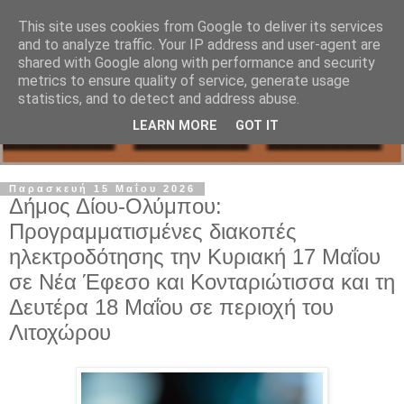
This site uses cookies from Google to deliver its services
and to analyze traffic. Your IP address and user-agent are
shared with Google along with performance and security
metrics to ensure quality of service, generate usage
statistics, and to detect and address abuse.
LEARN MORE
GOT IT
Παρασκευή 15 Μαΐου 2026
Δήμος Δίου-Ολύμπου:
Προγραμματισμένες διακοπές
ηλεκτροδότησης την Κυριακή 17 Μαΐου
σε Νέα Έφεσο και Κονταριώτισσα και τη
Δευτέρα 18 Μαΐου σε περιοχή του
Λιτοχώρου