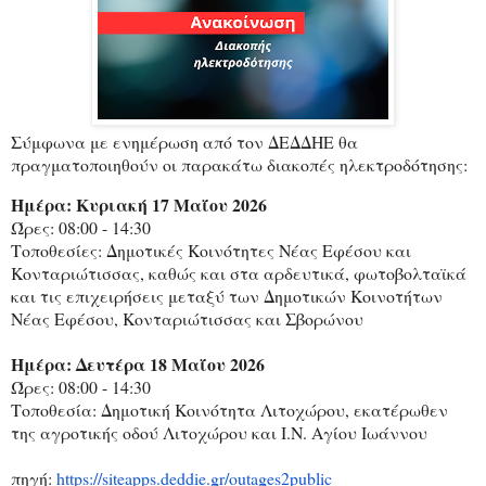
Σύμφωνα με ενημέρωση από τον ΔΕΔΔΗΕ θα
πραγματοποιηθούν οι παρακάτω διακοπές ηλεκτροδότησης:
Ημέρα: Κυριακή 17 Μαΐου 2026
Ώρες: 08:00 - 14:30
Τοποθεσίες: Δημοτικές Κοινότητες Νέας Εφέσου και
Κονταριώτισσας, καθώς και στα αρδευτικά, φωτοβολταϊκά
και τις επιχειρήσεις μεταξύ των Δημοτικών Κοινοτήτων
Νέας Εφέσου, Κονταριώτισσας και Σβορώνου
Ημέρα: Δευτέρα 18 Μαΐου 2026
Ώρες: 08:00 - 14:30
Τοποθεσία: Δημοτική Κοινότητα Λιτοχώρου, εκατέρωθεν
της αγροτικής οδού Λιτοχώρου και Ι.Ν. Αγίου Ιωάννου
πηγή:
https://siteapps.deddie.gr/
outages2public