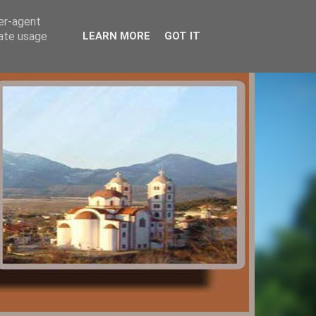
ser-agent
rate usage
LEARN MORE
GOT IT