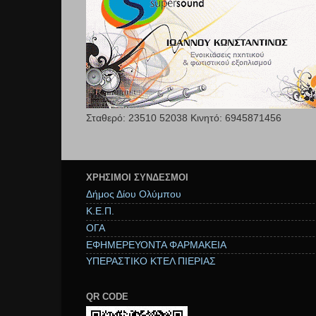
Σταθερό: 23510 52038 Κινητό: 6945871456
ΧΡΉΣΙΜΟΙ ΣΥΝΔΕΣΜΟΙ
Δήμος Δίου Ολύμπου
Κ.Ε.Π.
ΟΓΑ
ΕΦΗΜΕΡΕΥΟΝΤΑ ΦΑΡΜΑΚΕΙΑ
ΥΠΕΡΑΣΤΙΚΟ ΚΤΕΛ ΠΙΕΡΙΑΣ
QR CODE