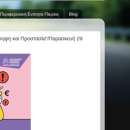
Περιφερειακή Ενότητα Πιερίας
Blog
όληψη και Προστασία”/Παρασκευή 29