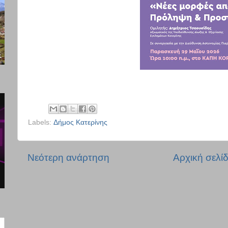
Labels:
Δήμος Κατερίνης
Νεότερη ανάρτηση
Αρχική σελί