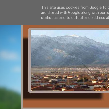
This site uses cookies from Google to de
are shared with Google along with perfo
statistics, and to detect and address a