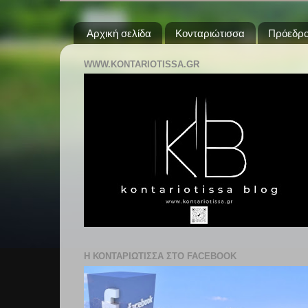
Αρχική σελίδα
Κονταριώτισσα
Πρόεδρο
WWW.KONTARIOTISSA.GR
Η ΚΟΝΤΑΡΙΩΤΙΣΣΑ ΣΤΟ FACEBOOK