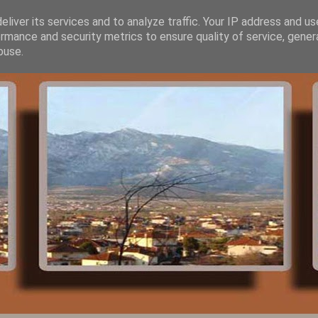
liver its services and to analyze traffic. Your IP address and u
rmance and security metrics to ensure quality of service, gene
buse.