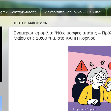
ς τ.κ. Κονταριώτισσας
Δελτίο τύπου δήμο Δίου - Ολύμπου
ΤΡΊΤΗ 19 ΜΑΪ́ΟΥ 2026
Ενημερωτική ομιλία: “Νέες μορφές απάτης – Πρ
Μαΐου στις 10:00 π.μ. στο ΚΑΠΗ Κορινού